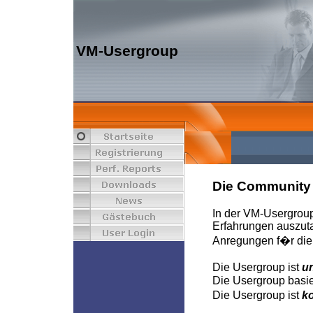
VM-Usergroup
Die Community 
In der VM-Usergrou
Erfahrungen auszut
Anregungen f�r die 
Die Usergroup ist
u
Die Usergroup basier
Die Usergroup ist
k