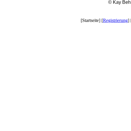
© Kay Beh
[Startseite] [
Registrierung
] 